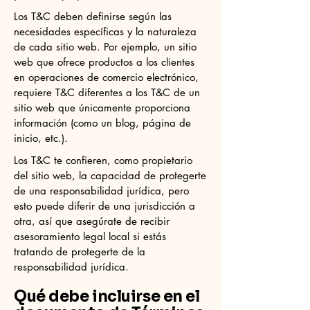
Los T&C deben definirse según las
necesidades específicas y la naturaleza
de cada sitio web. Por ejemplo, un sitio
web que ofrece productos a los clientes
en operaciones de comercio electrónico,
requiere T&C diferentes a los T&C de un
sitio web que únicamente proporciona
información (como un blog, página de
inicio, etc.).
Los T&C te confieren, como propietario
del sitio web, la capacidad de protegerte
de una responsabilidad jurídica, pero
esto puede diferir de una jurisdicción a
otra, así que asegúrate de recibir
asesoramiento legal local si estás
tratando de protegerte de la
responsabilidad jurídica.
Qué debe incluirse en el