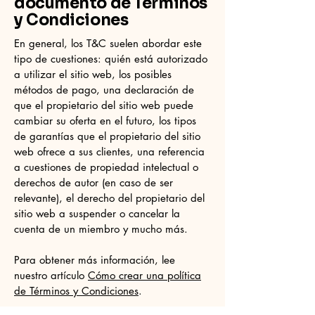
documento de Términos
y Condiciones
En general, los T&C suelen abordar este
tipo de cuestiones: quién está autorizado
a utilizar el sitio web, los posibles
métodos de pago, una declaración de
que el propietario del sitio web puede
cambiar su oferta en el futuro, los tipos
de garantías que el propietario del sitio
web ofrece a sus clientes, una referencia
a cuestiones de propiedad intelectual o
derechos de autor (en caso de ser
relevante), el derecho del propietario del
sitio web a suspender o cancelar la
cuenta de un miembro y mucho más.
Para obtener más información, lee
nuestro artículo
Cómo crear una política
de Términos y Condiciones
.