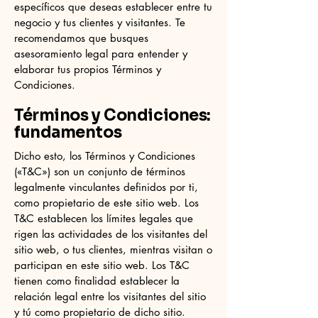
específicos que deseas establecer entre tu
negocio y tus clientes y visitantes. Te
recomendamos que busques
asesoramiento legal para entender y
elaborar tus propios Términos y
Condiciones.
Términos y Condiciones:
fundamentos
Dicho esto, los Términos y Condiciones
(«T&C») son un conjunto de términos
legalmente vinculantes definidos por ti,
como propietario de este sitio web. Los
T&C establecen los límites legales que
rigen las actividades de los visitantes del
sitio web, o tus clientes, mientras visitan o
participan en este sitio web. Los T&C
tienen como finalidad establecer la
relación legal entre los visitantes del sitio
y tú como propietario de dicho sitio.