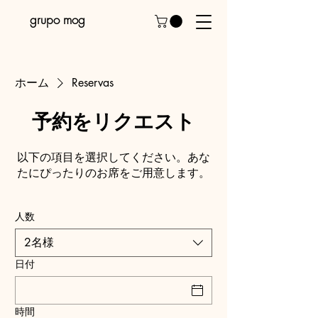
grupo mog
ホーム
Reservas
予約をリクエスト
以下の項目を選択してください。あな
たにぴったりのお席をご用意します。
人数
2名様
日付
時間