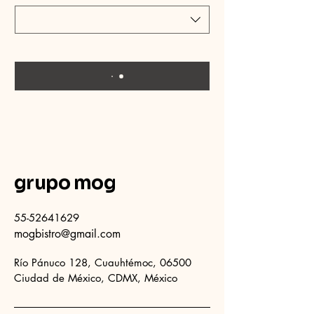
grupo mog
55-52641629
mogbistro@gmail.com
Río Pánuco 128, Cuauhtémoc, 06500
Ciudad de México, CDMX, México